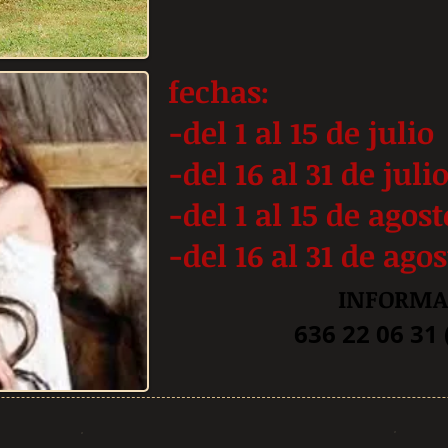
fechas:
-del 1 al 15 de julio
-del 16 al 31 de juli
-del 1 al 15 de agost
-del 16 al 31 de ago
INF
ORMA
636 22 06 31