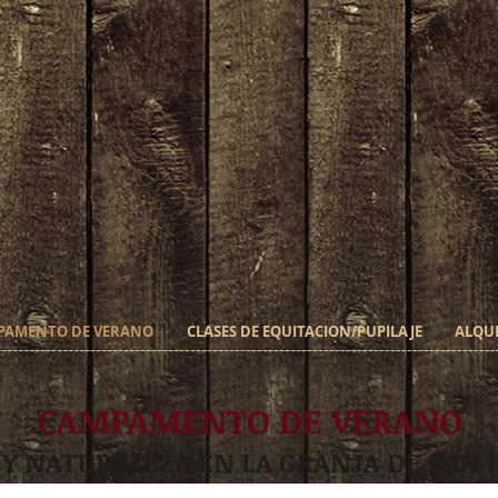
PAMENTO DE VERANO
CLASES DE EQUITACION/PUPILAJE
ALQUI
CAMPAMENTO DE VERANO
 Y NATURALEZA EN LA GRANJA DE SAN 