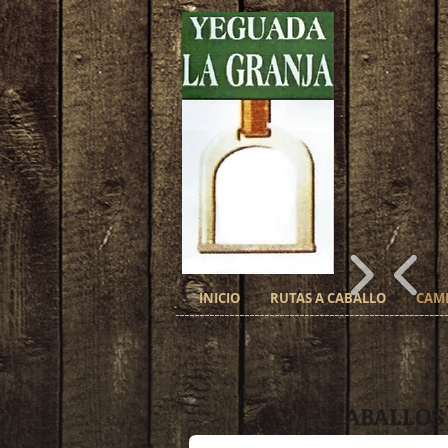
INICIO
RUTAS A CABALLO
CAM
CABALLOS